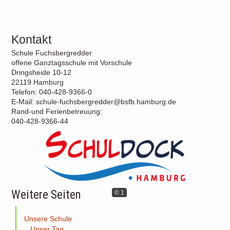
Kontakt
Schule Fuchsbergredder
offene Ganztagsschule mit Vorschule
Dringsheide 10-12
22119 Hamburg
Telefon: 040-428-9366-0
E-Mail: schule-fuchsbergredder@bsfb.hamburg.de
Rand-und Ferienbetreuung:
040-428-9366-44
Weitere Seiten
© 1
Unsere Schule
Unser Tag