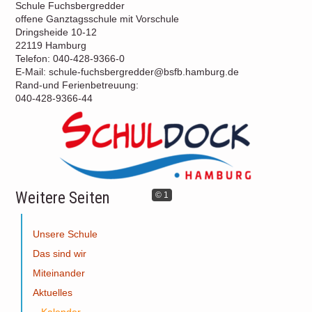
Schule Fuchsbergredder
offene Ganztagsschule mit Vorschule
Dringsheide 10-12
22119 Hamburg
Telefon: 040-428-9366-0
E-Mail: schule-fuchsbergredder@bsfb.hamburg.de
Rand-und Ferienbetreuung:
040-428-9366-44
Weitere Seiten
© 1
Unsere Schule
Das sind wir
Miteinander
Aktuelles
Kalender