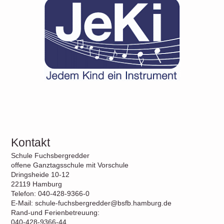
Kontakt
Schule Fuchsbergredder
offene Ganztagsschule mit Vorschule
Dringsheide 10-12
22119 Hamburg
Telefon: 040-428-9366-0
E-Mail: schule-fuchsbergredder@bsfb.hamburg.de
Rand-und Ferienbetreuung:
040-428-9366-44