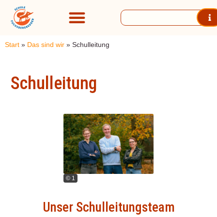
Start
»
Das sind wir
»
Schulleitung
Schulleitung
© 1
Unser Schulleitungsteam