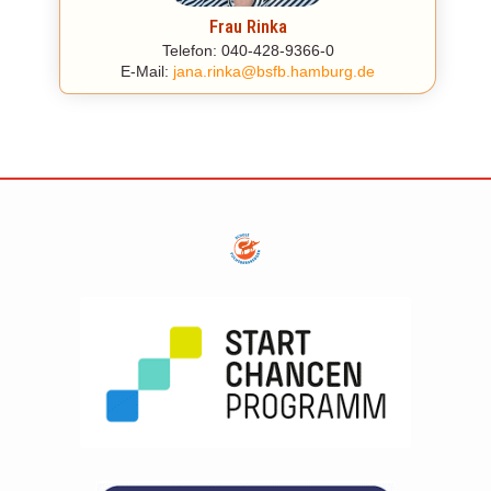
© 2
Frau Rinka
Telefon: 040-428-9366-0
E-Mail:
jana.rinka@bsfb.hamburg.de