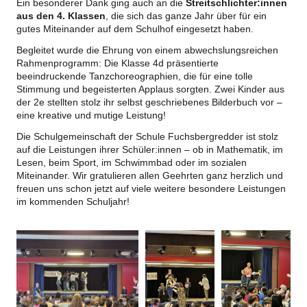
Ein besonderer Dank ging auch an die
Streitschlichter:innen
aus den 4. Klassen
, die sich das ganze Jahr über für ein
gutes Miteinander auf dem Schulhof eingesetzt haben.
Begleitet wurde die Ehrung von einem abwechslungsreichen
Rahmenprogramm: Die Klasse 4d präsentierte
beeindruckende Tanzchoreographien, die für eine tolle
Stimmung und begeisterten Applaus sorgten. Zwei Kinder aus
der 2e stellten stolz ihr selbst geschriebenes Bilderbuch vor –
eine kreative und mutige Leistung!
Die Schulgemeinschaft der Schule Fuchsbergredder ist stolz
auf die Leistungen ihrer Schüler:innen – ob in Mathematik, im
Lesen, beim Sport, im Schwimmbad oder im sozialen
Miteinander. Wir gratulieren allen Geehrten ganz herzlich und
freuen uns schon jetzt auf viele weitere besondere Leistungen
im kommenden Schuljahr!