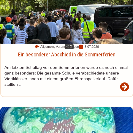
© 2
Allgemein
,
Veranstaltungen
8.07.2026
Ein besonderer Abschied in die Sommerferien
Am letzten Schultag vor den Sommerferien wurde es noch einmal
ganz besonders: Die gesamte Schule verabschiedete unsere
Viertklässler:innen mit einem großen Ehrenspalierlauf. Dafür
stellten ...