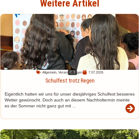
Weitere Artikel
© 1
Allgemein
,
Veranstaltungen
7.07.2026
Schulfest trotz Regen
Eigentlich hatten wir uns für unser diesjähriges Schulfest besseres
Wetter gewünscht. Doch auch an diesem Nachholtermin meinte
es der Sommer nicht ganz gut mit ...