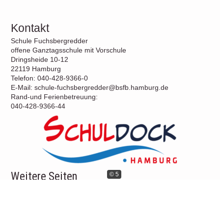
Kontakt
Schule Fuchsbergredder
offene Ganztagsschule mit Vorschule
Dringsheide 10-12
22119 Hamburg
Telefon: 040-428-9366-0
E-Mail: schule-fuchsbergredder@bsfb.hamburg.de
Rand-und Ferienbetreuung:
040-428-9366-44
Weitere Seiten
© 5
Unsere Schule
Das sind wir