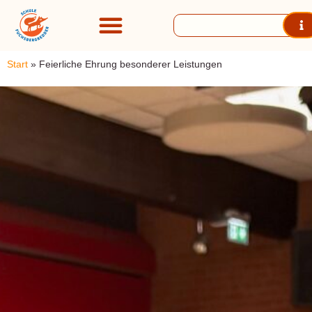
Start
»
Feierliche Ehrung besonderer Leistungen