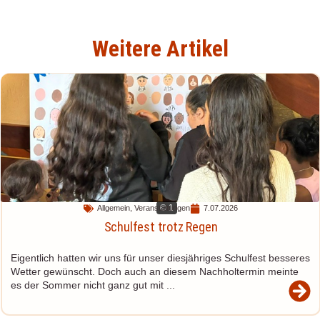
Weitere Artikel
© 1
Allgemein
,
Veranstaltungen
7.07.2026
Schulfest trotz Regen
Eigentlich hatten wir uns für unser diesjähriges Schulfest besseres
Wetter gewünscht. Doch auch an diesem Nachholtermin meinte
es der Sommer nicht ganz gut mit ...