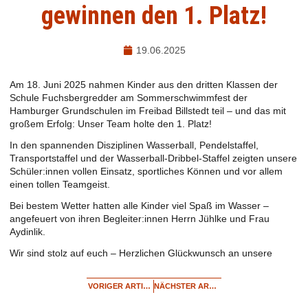
gewinnen den 1. Platz!
19.06.2025
Am 18. Juni 2025 nahmen Kinder aus den dritten Klassen der
Schule Fuchsbergredder am Sommerschwimmfest der
Hamburger Grundschulen im Freibad Billstedt teil – und das mit
großem Erfolg: Unser Team holte den 1. Platz!
In den spannenden Disziplinen Wasserball, Pendelstaffel,
Transportstaffel und der Wasserball-Dribbel-Staffel zeigten unsere
Schüler:innen vollen Einsatz, sportliches Können und vor allem
einen tollen Teamgeist.
Bei bestem Wetter hatten alle Kinder viel Spaß im Wasser –
angefeuert von ihren Begleiter:innen Herrn Jühlke und Frau
Aydinlik.
Wir sind stolz auf euch – Herzlichen Glückwunsch an unsere
VORIGER ARTIKEL
NÄCHSTER ARTIKEL