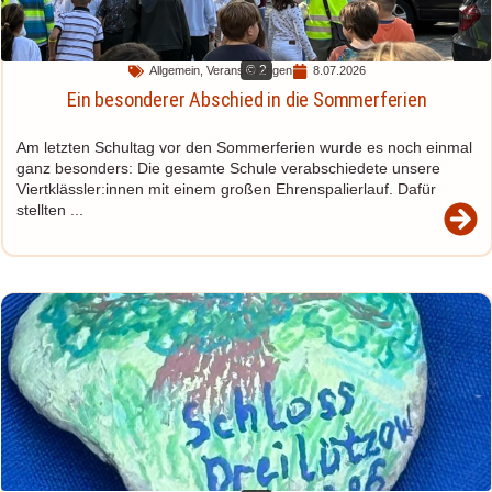
© 2
Allgemein
,
Veranstaltungen
8.07.2026
Ein besonderer Abschied in die Sommerferien
Am letzten Schultag vor den Sommerferien wurde es noch einmal
ganz besonders: Die gesamte Schule verabschiedete unsere
Viertklässler:innen mit einem großen Ehrenspalierlauf. Dafür
stellten ...