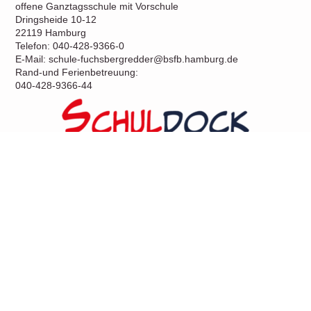
offene Ganztagsschule mit Vorschule
Dringsheide 10-12
22119 Hamburg
Telefon: 040-428-9366-0
E-Mail: schule-fuchsbergredder@bsfb.hamburg.de
Rand-und Ferienbetreuung:
040-428-9366-44
Weitere Seiten
© 5
Unsere Schule
Das sind wir
Miteinander
Aktuelles
Kalender