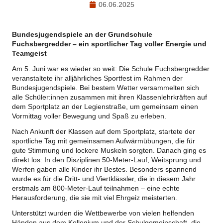
06.06.2025
Bundesjugendspiele an der Grundschule
Fuchsbergredder – ein sportlicher Tag voller Energie und
Teamgeist
Am 5. Juni war es wieder so weit: Die Schule Fuchsbergredder
veranstaltete ihr alljährliches Sportfest im Rahmen der
Bundesjugendspiele. Bei bestem Wetter versammelten sich
alle Schüler:innen zusammen mit ihren Klassenlehrkräften auf
dem Sportplatz an der Legienstraße, um gemeinsam einen
Vormittag voller Bewegung und Spaß zu erleben.
Nach Ankunft der Klassen auf dem Sportplatz, startete der
sportliche Tag mit gemeinsamen Aufwärmübungen, die für
gute Stimmung und lockere Muskeln sorgten. Danach ging es
direkt los: In den Disziplinen 50-Meter-Lauf, Weitsprung und
Werfen gaben alle Kinder ihr Bestes. Besonders spannend
wurde es für die Dritt- und Viertklässler, die in diesem Jahr
erstmals am 800-Meter-Lauf teilnahmen – eine echte
Herausforderung, die sie mit viel Ehrgeiz meisterten.
Unterstützt wurden die Wettbewerbe von vielen helfenden
Händen aus dem Kollegium und der Schulgemeinschaft, die